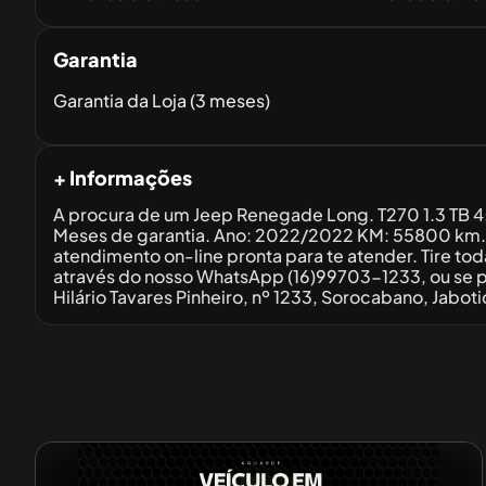
Garantia
Garantia da Loja (3 meses)
+ Informações
A procura de um Jeep Renegade Long. T270 1.3 TB 4x
Meses de garantia. Ano: 2022/2022 KM: 55800 km.
atendimento on-line pronta para te atender. Tire t
através do nosso WhatsApp (16)99703-1233, ou se pre
Hilário Tavares Pinheiro, nº 1233, Sorocabano, Jabot