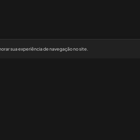
horar sua experiência de navegação no site.
Nossas redes sociais