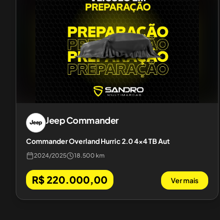
Jeep
Commander
Commander Overland Hurric 2.0 4x4 TB Aut
2024
/
2025
18.500 km
R$ 220.000,00
Ver mais