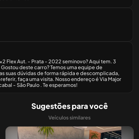
2 Flex Aut. - Prata - 2022 seminovo? Aqui tem. 3
 Gostou deste carro? Temos uma equipe de
odas suas dúvidas de forma rápida e descomplicada,
ferir, faça uma visita. Nosso endereço é Via Major
icabal - São Paulo . Te esperamos!
Sugestões para você
Veículos similares