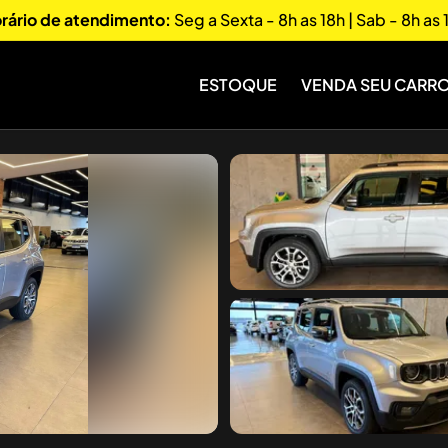
rário de atendimento:
Seg a Sexta - 8h as 18h | Sab - 8h as 
ESTOQUE
VENDA SEU CARR