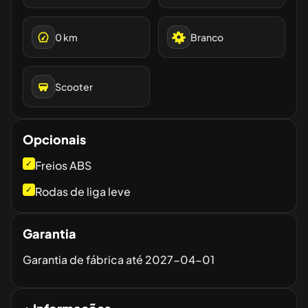
0
km
Branco
Scooter
Opcionais
✓
Freios ABS
✓
Rodas de liga leve
Garantia
Garantia de fábrica até
2027-04-01