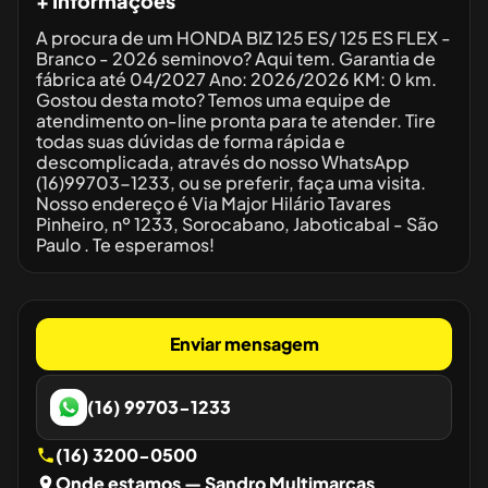
+ Informações
A procura de um HONDA BIZ 125 ES/ 125 ES FLEX -
Branco - 2026 seminovo? Aqui tem. Garantia de
fábrica até 04/2027 Ano: 2026/2026 KM: 0 km.
Gostou desta moto? Temos uma equipe de
atendimento on-line pronta para te atender. Tire
todas suas dúvidas de forma rápida e
descomplicada, através do nosso WhatsApp
(16)99703-1233, ou se preferir, faça uma visita.
Nosso endereço é Via Major Hilário Tavares
Pinheiro, nº 1233, Sorocabano, Jaboticabal - São
Paulo . Te esperamos!
Enviar mensagem
(16) 99703-1233
(16) 3200-0500
Onde estamos
— Sandro Multimarcas