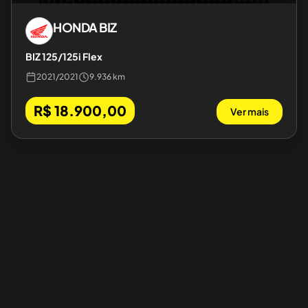
HONDA
BIZ
BIZ 125/125i Flex
2021
/
2021
9.936 km
R$ 18.900,00
Ver mais